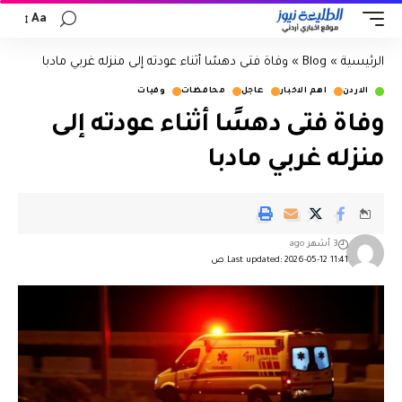
Aa
الرئيسية
»
Blog
»
وفاة فتى دهسًا أثناء عودته إلى منزله غربي مادبا
الاردن
اهم الاخبار
عاجل
محافظات
وفيات
وفاة فتى دهسًا أثناء عودته إلى
منزله غربي مادبا
3 أشهر ago
Last updated: 2026-05-12 11:41 ص