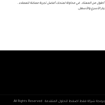
تروني أطول من المعتاد. في محاولة لمنحك أفضل تجربة ممكنة للعملاء ،
يار الأسرع والأسهل.