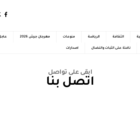
ية
الثقافة
الرياضة
منوعات
مهرجان جرش 2026
عاجل
نافذة على الثبات والنضال
اصدارات
ابقى على تواصل
اتصل بنا