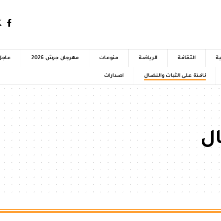
ية
الثقافة
الرياضة
منوعات
مهرجان جرش 2026
عاجل
نافذة على الثبات والنضال
اصدارات
ال