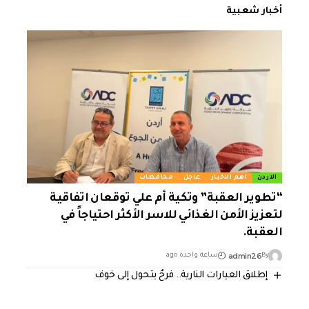
أخبار شعبية
الاردن
اهم الاخبار
عاجل
محافظات
“تطوير العقبة” وتكية أم علي توقعان اتفاقية
لتعزيز الأمن الغذائي للاسر الأكثر احتياجاً في
العقبة.
admin26
By
ساعة واحدة ago
إطلاق العيارات النارية.. فرحٌ يتحول إلى خوف