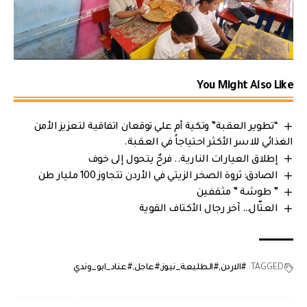
You Might Also Like
“تطوير العقبة” وتكية أم علي توقعان اتفاقية لتعزيز الأمن
الغذائي للاسر الأكثر احتياجاً في العقبة.
إطلاق العيارات النارية.. فرحٌ يتحول إلى خوف
الصادق: ثروة الصخر الزيتي في الأردن تتجاوز 100 مليار طن
” طوشة ” مثقفين
العتّال… آخر رجال الأكتاف القوية
TAGGED:
#الاردن
#الطليعة_نيوز
#عاجل
#عناد_ابو_وندي