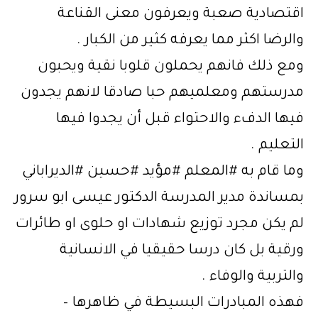
اقتصادية صعبة ويعرفون معنى القناعة
والرضا اكثر مما يعرفه كثير من الكبار .
ومع ذلك فانهم يحملون قلوبا نقية ويحبون
مدرستهم ومعلميهم حبا صادقا لانهم يجدون
فيها الدفء والاحتواء قبل أن يجدوا فيها
التعليم .
وما قام به
#المعلم
#مؤيد
#حسين
#الديراباني
بمساندة مدير المدرسة الدكتور عيسى ابو سرور
لم يكن مجرد توزيع شهادات او حلوى او طائرات
ورقية بل كان درسا حقيقيا في الانسانية
والتربية والوفاء .
فهذه المبادرات البسيطة في ظاهرها –