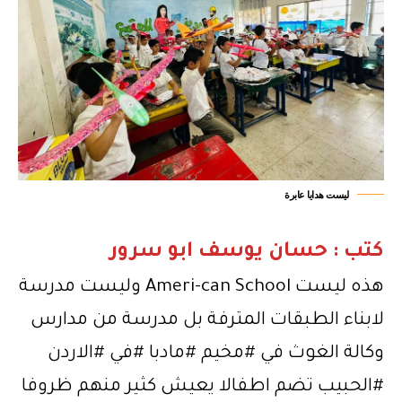
ليست هدايا عابرة
كتب : حسان يوسف ابو سرور
هذه ليست Ameri-can School وليست مدرسة
لابناء الطبقات المترفة بل مدرسة من مدارس
وكالة الغوث في
#مخيم
#مادبا
#في
#الاردن
#الحبيب
تضم اطفالا يعيش كثير منهم ظروفا