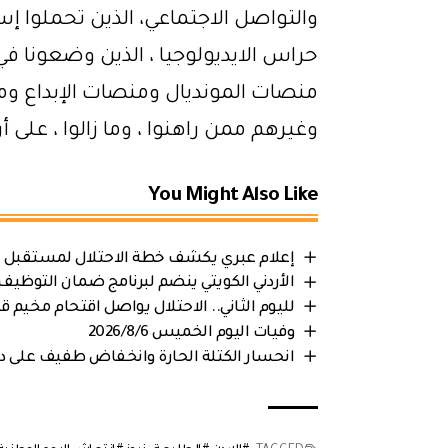
والتواصل الاجتماعي، الذين تحملوا 
حراس الايديولوجيا ، الذين وضعونا في 
منصات المونديال ومنصات الإبداع وم
وغيرهم ممن راهنوا ، وما زالوا ، على أن 
You Might Also Like
إعلام عبري يكشف خطة الاحتلال لمستقبل ا
الأردني الكويتي ينضم لبرنامج ضمان التوظيف
لليوم الثاني.. الاحتلال يواصل اقتحام مخي
وفيات اليوم الخميس 2026/8/6
انحسار الكتلة الحارة وانخفاض طفيف على درجات