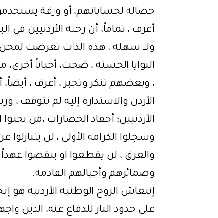
حصالة لحساباتهم، أو ورقة يستخدم
أعرف ، تماماً، أن رحلة الأردنيين في
ولا سهلة ، هذه الذات تعرضت لمحن وج
النوايا الحسنة ، ضحت، أحياناً أخرى،
، وبعضهم تنكر وتجبر ، أعرف ، أيضاً
الأردن والاستدارة إليه لم تتوقف ، ور
الأردنيين؛ أحفاد الحضارات ،من نحتوا 
وسجلوا الكرامة الأولى ، لن يتنازلوا ع
والعرق ، لن يقطعوا او ينقضوا عهداً
وضمائرهم وأجيالهم القادمة.
إنتعاش الروح الوطنية الأردنية هو إنجا
على حدود النار للدفاع عنه، الذين واج