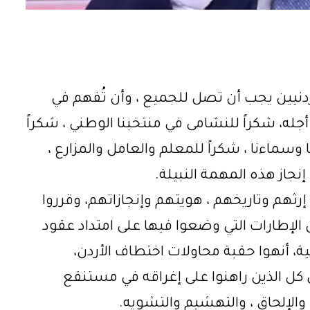
ردنيين يجب أن تصل للجميع ، وأن تُفهم في
أجله، شكراً للنشامى في منتخبنا الوطني ، شكراً
وسماءنا ، شكراً للمعلم والعامل والمزارع ،
إنجاز هذه المهمة النبيلة.
إرثهم وتاريخهم ، هويتهم وإنجازاتهم، وقرروا
 الإطارات التي وضعوا فيها على امتداد عقود
ة، أنهوا حقبة محاولات اختطاف الأردن،
لى كل الذين راهنوا على إغراقه في مستنقع
الإلحاق ، والتهشيم والتشويه.