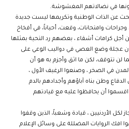
ونها في نضالاتهم المغشوشة.
 البحث عن الذات الوطنية وتكريمها ليست جديدة
راحات وامتحانات، وقعت، أحياناً، في أفخاخ
 من أجل كرامات أشقاء ، بعضهم رد التحية بمثلها
، أن عجلة وضع العصي في دواليب الوعي على
بما لن تتوقف، لكن ما اثق وأجزم به هو أن
المدن في الصخر ، وصنعوا الرغيف الأول ،
ن الدفاع وطن بناه آباؤهم وأجدادهم بالدم
 اقسموا أن يحافظوا عليه مع قيادتهم
ز لكل الأردنيين ، قيادة وشعباً، الذين وقفوا
هوا افك الروايات المضللة على وسائل الإعلام