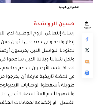
انتعاش الروح الوطنية
حسين الرواشدة
SHARE
رسالة إنتعاش الروح الوطنية لدى الأ
إطار ولادة وعي جديد على الأردن ومن 
لجنودنا البواسل الذين يحرسون أرضنا 
ولكل شبابنا وبناتنا الذين ساهموا في 
لقد اكتشف الأردنيون بلدهم وذاتهم ، 
في لحظة تاريخية فارقة أن يخرجوا من
طويلة ،أسقطوا الوصايات الأيديولوجي
وأشهروا أمام الملأ انتصار الأردني ع
الفشل ، او إخضاعه لمعادلات الحذف و