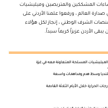
إساءات المشككين والمتربصين وميليشيات
صدارة العالم ، ورفعوا علمنا الأردني على
نصات الشرف الوطني ، إنجاز لكل هؤلاء
يبقى الأردن عزيزاً كريماً سيداً.
لميليشيات المسلحة المتعاونة معه في غزة
م قلنديا وسط هدم ومداهمات واسعة
 الحرارة خلال الأيام الثلاثة القادمة