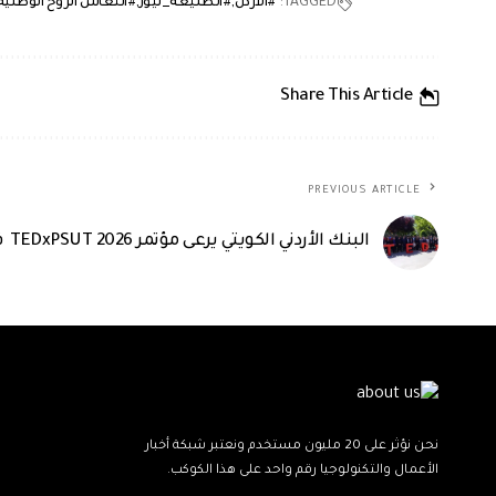
TAGGED:
#الاردن
#الطليعة_نيوز
#انتعاش الروح الوطنية
Share This Article
PREVIOUS ARTICLE
البنك الأردني الكويتي يرعى مؤتمر TEDxPSUT 2026 في جامعة الأميرة سمية للتكنولوجيا
نحن نؤثر على 20 مليون مستخدم ونعتبر شبكة أخبار
الأعمال والتكنولوجيا رقم واحد على هذا الكوكب.