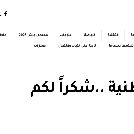
ية
الثقافة
الرياضة
منوعات
مهرجان جرش 2026
عاجل
ة تنشيط السياحة
نافذة على الثبات والنضال
اصدارات
نية ..شكراً لكم