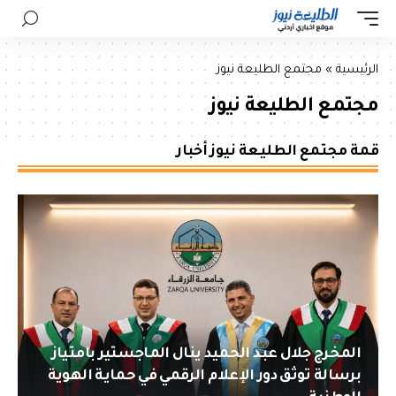
الرئيسية
»
مجتمع الطليعة نيوز
مجتمع الطليعة نيوز
قمة مجتمع الطليعة نيوز أخبار
المخرج جلال عبد الحميد ينال الماجستير بامتياز
برسالة توثق دور الإعلام الرقمي في حماية الهوية