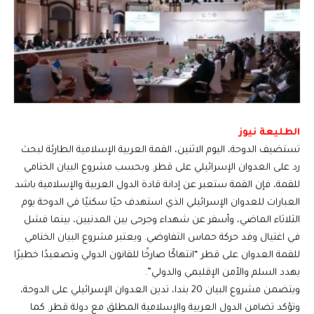
الطليعة نيوز
تستضيف الدوحة، اليوم الاثنين، القمة العربية الإسلامية الطارئة لبحث
رد على العدوان الإسرائيلي على قطر. وبحسب مشروع البيان الختامي
للقمة، فإن القمة ستعبر عن إدانة قادة الدول العربية والإسلامية باشد
العبارات للعدوان الإسرائيلي الذي استهدف حيًا سكنيًا في الدوحة يوم
الثلاثاء الماضي، وأسفر عن شهداء وجرحى بين المدنيين، بينما فشل
في اغتيال وفد حركة حماس التفاوضي. ويعتبر مشروع البيان الختامي
للقمة العدوان على قطر “انتهاكًا صارخًا للقانون الدولي وتصعيدًا خطيرًا
يهدد السلم والأمن الإقليمي والدولي”.
ويتضمن مشروع البيان 20 بندا، تدين العدوان الإسرائيلي على الدوحة،
وتؤكد تضامن الدول العربية والإسلامية المطلق مع دولة قطر. كما