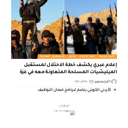
اخبار عربية
اهم الاخبار
عاجل
فلسطين المحتلة
إعلام عبري يكشف خطة الاحتلال لمستقبل
الميليشيات المسلحة المتعاونة معه في غزة
admin26
By
3 دقائق ago
الأردني الكويتي ينضم لبرنامج ضمان التوظيف
- الإعلانات -