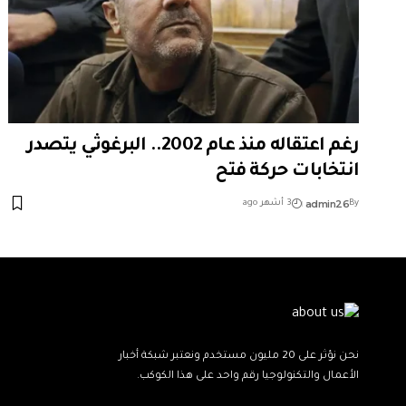
رغم اعتقاله منذ عام 2002.. البرغوثي يتصدر
انتخابات حركة فتح
admin26
By
3 أشهر ago
نحن نؤثر على 20 مليون مستخدم ونعتبر شبكة أخبار
الأعمال والتكنولوجيا رقم واحد على هذا الكوكب.