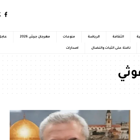
ية
الثقافة
الرياضة
منوعات
مهرجان جرش 2026
عاجل
نافذة على الثبات والنضال
اصدارات
وثي