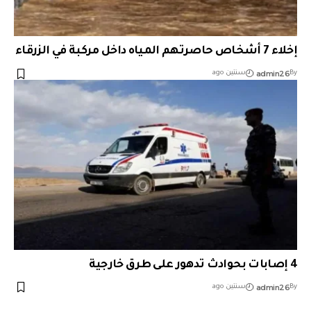
إخلاء 7 أشخاص حاصرتهم المياه داخل مركبة في الزرقاء
admin26
By
سنتين ago
4 إصابات بحوادث تدهور على طرق خارجية
admin26
By
سنتين ago