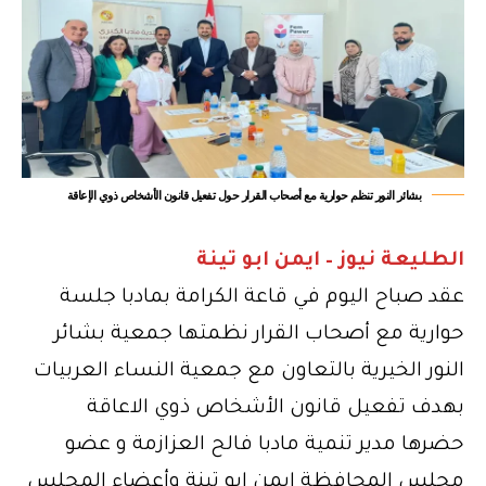
بشائر النور تنظم حوارية مع أصحاب القرار حول تفعيل قانون الأشخاص ذوي الإعاقة
الطليعة نيوز – ايمن ابو تينة
عقد صباح اليوم في قاعة الكرامة بمادبا جلسة
حوارية مع أصحاب القرار نظمتها جمعية بشائر
النور الخيرية بالتعاون مع جمعية النساء العربيات
بهدف تفعيل قانون الأشخاص ذوي الاعاقة
حضرها مدير تنمية مادبا فالح العزازمة و عضو
مجلس المحافظة ايمن ابو تينة وأعضاء المجلس