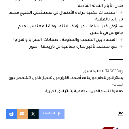
خلال الأيام الثلاثة القادمة
استحداث مكتبة قراءة للأطفال في مستشفى الشيخ محمد
بن زايد بالعقبة.
توفي قبل ساعات من زفاف ابنته.. وفاة المهندس نعيم
جاموس في نابلس
الفساد بين الشعب والحكومة ..حسابات السرايا والقرايا!
غزة تستعد لأكبر جنازة جماعية في تاريخها – صور
TAGGED:
الطليعة نيوز
بشائر النور تنظم حوارية مع أصحاب القرار حول تفعيل قانون الأشخاص ذوي
الإعاقة
جمعية النساء العربيات
جمعية بشائر النور الخيرية
Facebook