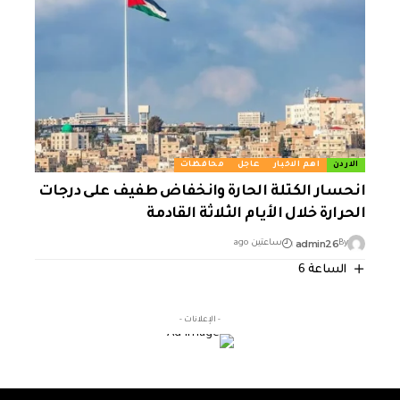
الاردن
اهم الاخبار
عاجل
محافظات
انحسار الكتلة الحارة وانخفاض طفيف على درجات
الحرارة خلال الأيام الثلاثة القادمة
admin26
By
ساعتين ago
الساعة 6
- الإعلانات -