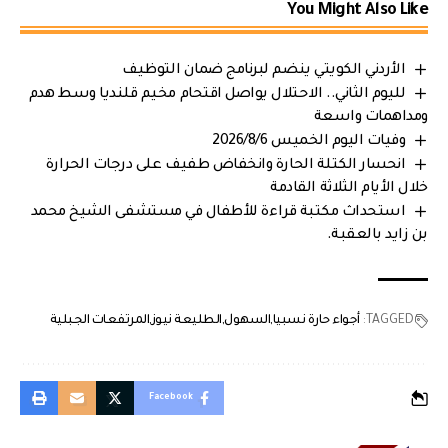
You Might Also Like
الأردني الكويتي ينضم لبرنامج ضمان التوظيف
لليوم الثاني.. الاحتلال يواصل اقتحام مخيم قلنديا وسط هدم
ومداهمات واسعة
وفيات اليوم الخميس 2026/8/6
انحسار الكتلة الحارة وانخفاض طفيف على درجات الحرارة
خلال الأيام الثلاثة القادمة
استحداث مكتبة قراءة للأطفال في مستشفى الشيخ محمد
بن زايد بالعقبة.
TAGGED:
أجواء حارة نسبيا
السهول
الطليعة نيوز
المرتفعات الجبلية
Facebook