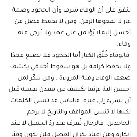
تتفق على أن الوفاء شرف وأن الجحود وصمة
عار لا يمحوها الزمن. ومن لا يحفظ فضل من
أحسن إليه لا يُؤتمن على عهد ولا يُرجى منه
وفاء.
فالوفاء خُلُق الكبار أما الجحود فلا يصنع مجدًا
ولا يحفظ كرامة بل هو سقوط أخلاقي يكشف
ضعف الوفاء وقلة المروءة . ومن تنكّر لمن
احسن الية فإنما يكشف عن معدن نفسه قبل
أن يسيء إلى غيره. فالناس قد تنسى الكلمات
لكنها لا تنسى المواقف والتاريخ لا يرحم
الجاحدين. فالرجال تُعرف عند ردّ الجميل لا عند
إنكاره ومن اعتاد نكران الفضل فلن يكون وفيًا