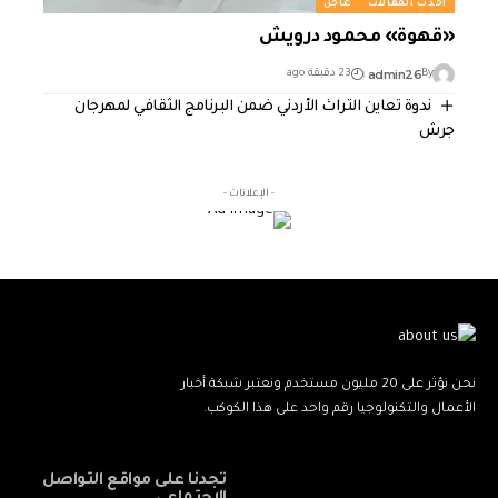
أحدث المقالات
عاجل
«قهوة» محمود درويش
admin26
By
23 دقيقة ago
ندوة تعاين التراث الأردني ضمن البرنامج الثقافي لمهرجان
جرش
- الإعلانات -
نحن نؤثر على 20 مليون مستخدم ونعتبر شبكة أخبار
الأعمال والتكنولوجيا رقم واحد على هذا الكوكب.
تجدنا على مواقع التواصل