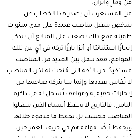
من وقارٍ واتزان.
من المستغرب أن يصدر هذا الخطاب عن
شخصٍ شغل مناصب عديدة على مدى سنوات
طويلة ومع ذلك يصعب على المتابع أن يتذكر
إنجازًا استثنائيًا أو أثرًا بارزًا تركه في أيٍ من تلك
المواقع. فقد تنقل بين العديد من المناصب
مستفيدًا من الثقة التي مُنحت له لكن المناصب
لا تُقاس بعددها وإنما بما يتركه صاحبها من
إنجازات حقيقية ومواقف تُسجل له في ذاكرة
الناس. فالتاريخ لا يحفظ أسماء الذين شغلوا
المناصب فحسب بل يحفظ ما قدموه خلالها
ويحفظ أيضًا مواقفهم في خريف العمر حين