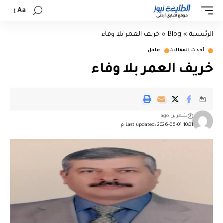
Aa
الرئيسية
»
Blog
»
خريف العمر بلا وفاء
أحدث المقالات
عاجل
خريف العمر بلا وفاء
شهرين ago
Last updated: 2026-06-01 10:01 م