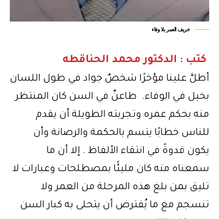
خريف العمر بلا وفاء
كتب : الدكتور محمد الحناقطه
أطلَّ علينا مؤخرًا شخصٌ جواد في طول اللسان
بخيل في الوفاء. طاعنٌ في السن كان المنتظر
منه بحكم عمره وتجربته الطويلة أن يقدم
للناس خطابًا يتسم بالحكمة والرصانة وأن
يكون قدوةً في انتقاء الألفاظ . إلا أن ما
سمعناه منه كان مليئًا بمصطلحات وعبارات لا
تليق بمن بلغ هذه المرحلة من العمر ولا
تنسجم مع ما يُفترض أن يتحلى به كبار السن