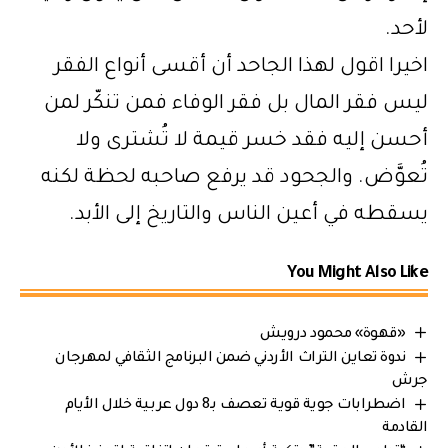
لأحد.
اخيرا اقول لهذا الجاحد أن أقسى أنواع الفقر
ليس فقر المال بل فقر الوفاء فمن تنكّر لمن
أحسن إليه فقد خسر قيمة لا تُشترى ولا
تُعوَّض. والجحود قد يرفع صاحبه لحظة لكنه
يسقطه في أعين الناس والتاريخ إلى الأبد.
You Might Also Like
«قهوة» محمود درويش
ندوة تعاين التراث الأردني ضمن البرنامج الثقافي لمهرجان
جرش
اضطرابات جوية قوية تعصف بـ8 دول عربية خلال الأيام
القادمة