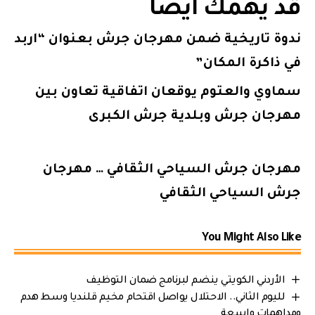
قد يهمك أيضاً
ندوة تاريخية ضمن مهرجان جرش بعنوان “اربد
في ذاكرة المكان”
سماوي والعتوم يوقعان اتفاقية تعاون بين
مهرجان جرش وبلدية جرش الكبرى
مهرجان جرش السياحي الثقافي … مهرجان
جرش السياحي الثقافي
You Might Also Like
الأردني الكويتي ينضم لبرنامج ضمان التوظيف
لليوم الثاني.. الاحتلال يواصل اقتحام مخيم قلنديا وسط هدم
ومداهمات واسعة