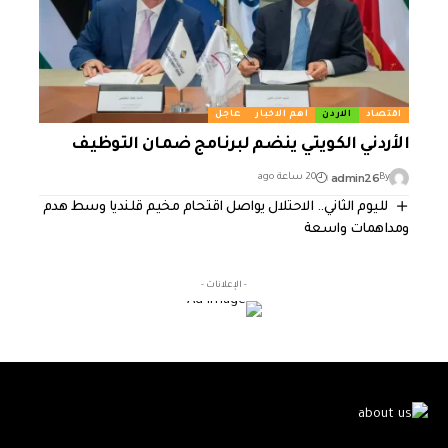
اقتصاد
الاردن
اهم الاخبار
عاجل
الأردني الكويتي ينضم لبرنامج ضمان التوظيف
admin26
By
20 ساعة ago
لليوم الثاني.. الاحتلال يواصل اقتحام مخيم قلنديا وسط هدم
ومداهمات واسعة
- الإعلانات -