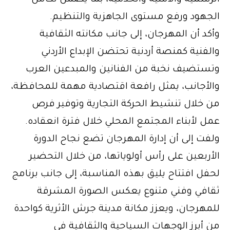
الجهود ورفع مستوى الجاهزية والتنظيم.
وأكد أن المهرجان، إلى جانب مكانته الثقافية
والفنية كمنصة أردنية تحتضن الإبداع الأردني
وتستضيف نخبة من الفنانين والمبدعين العرب
والأجانب، يمثل رافعة اقتصادية مهمة للمحافظة،
من خلال تنشيط الحركة التجارية وتوفير فرص
عمل لأبناء المجتمع المحلي خلال فترة انعقاده.
ولفت إلى أن إدارة المهرجان تضع نجاح الدورة
الأربعين على رأس أولوياتها، من خلال التحضير
لحفل افتتاح يليق بهذه المناسبة، إلى جانب برنامج
ثقافي وفني متنوع يعكس الصورة المشرقة
للمهرجان، ويعزز مكانة مدينة جرش الأثرية كواحدة
من أبرز الوجهات السياحية والثقافية في