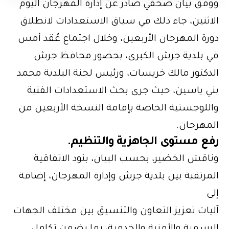
ووفق بيان صحفي صادر عن إدارة المهرجان اليوم
الاثنين، جاء ذلك في سياق الاستعدادات لانطلاق
دورة المهرجان الأربعين، وخلال اجتماع عُقد أمس
في بلدية جرش الكبرى، بحضور محافظ جرش
الدكتور مالك خريسات، ورئيس لجنة البلدية محمد
بني ياسين، حيث جرى بحث الاستعدادات الفنية
واللوجستية الخاصة بإقامة النسخة الأربعين من
المهرجان.
رفع مستوى الجاهزية والتنظيم.
وناقش الخضير، بحسب البيان، بنود الاتفاقية
المرتقبة بين بلدية جرش وإدارة المهرجان، إضافة
إلى
آليات تعزيز التعاون والتنسيق بين مختلف الجهات
الرسمية والأمنية والخدمية، بما يضمن تكامل