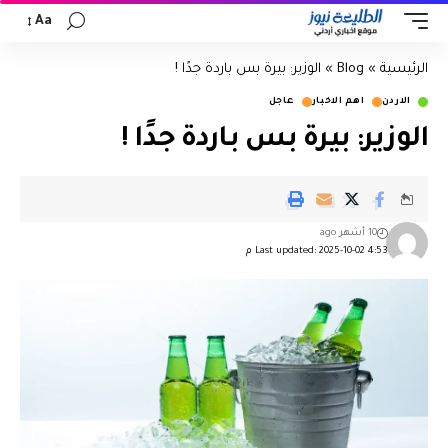
Aa
الرئيسية
»
Blog
»
الوزير: بيرة بس باردة جدًا !
الاردن
اهم الاخبار
عاجل
الوزير: بيرة بس باردة جدًا !
10 أشهر ago
Last updated: 2025-10-02 4:53 م