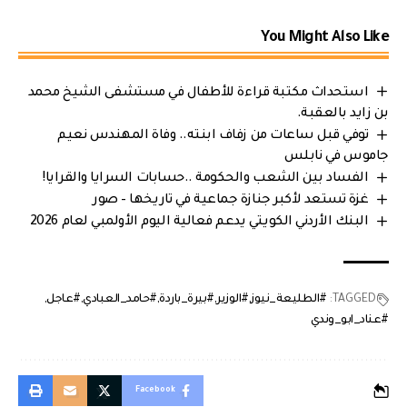
You Might Also Like
استحداث مكتبة قراءة للأطفال في مستشفى الشيخ محمد
بن زايد بالعقبة.
توفي قبل ساعات من زفاف ابنته.. وفاة المهندس نعيم
جاموس في نابلس
الفساد بين الشعب والحكومة ..حسابات السرايا والقرايا!
غزة تستعد لأكبر جنازة جماعية في تاريخها – صور
البنك الأردني الكويتي يدعم فعالية اليوم الأولمبي لعام 2026
TAGGED:
#الطليعة_نيوز
#الوزير
#بيرة_باردة
#حامد_العبادي
#عاجل
#عناد_ابو_وندي
Facebook