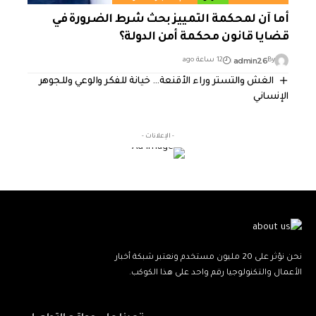
أما آن لمحكمة التمييز بحث شرط الضرورة في
قضايا قانون محكمة أمن الدولة؟
admin26
By
12 ساعة ago
الغش والتستر وراء الأقنعة… خيانة للفكر والوعي وللجوهر
الإنساني
- الإعلانات -
نحن نؤثر على 20 مليون مستخدم ونعتبر شبكة أخبار
الأعمال والتكنولوجيا رقم واحد على هذا الكوكب.