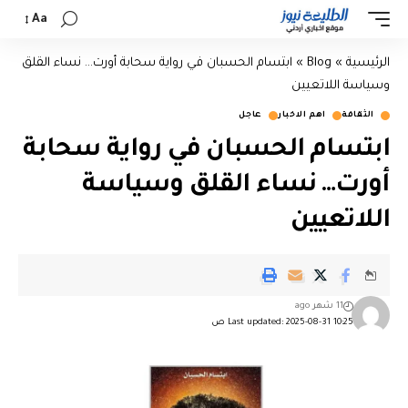
Aa
الرئيسية
»
Blog
»
ابتسام الحسبان في رواية سحابة أورت… نساء القلق
وسياسة اللاتعيين
الثقافة
اهم الاخبار
عاجل
ابتسام الحسبان في رواية سحابة
أورت… نساء القلق وسياسة
اللاتعيين
11 شهر ago
Last updated: 2025-08-31 10:25 ص