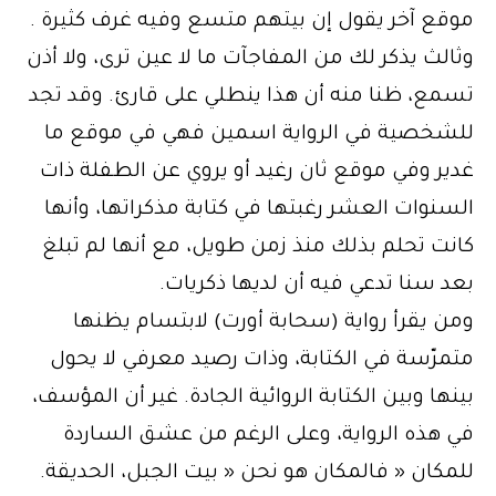
موقع آخر يقول إن بيتهم متسع وفيه غرف كثيرة .
وثالث يذكر لك من المفاجآت ما لا عين ترى، ولا أذن
تسمع، ظنا منه أن هذا ينطلي على قارئ. وقد تجد
للشخصية في الرواية اسمين فهي في موقع ما
غدير وفي موقع ثان رغيد أو يروي عن الطفلة ذات
السنوات العشر رغبتها في كتابة مذكراتها، وأنها
كانت تحلم بذلك منذ زمن طويل، مع أنها لم تبلغ
بعد سنا تدعي فيه أن لديها ذكريات.
ومن يقرأ رواية (سحابة أورت) لابتسام يظنها
متمرّسة في الكتابة، وذات رصيد معرفي لا يحول
بينها وبين الكتابة الروائية الجادة. غير أن المؤسف،
في هذه الرواية، وعلى الرغم من عشق الساردة
للمكان « فالمكان هو نحن « بيت الجبل، الحديقة.