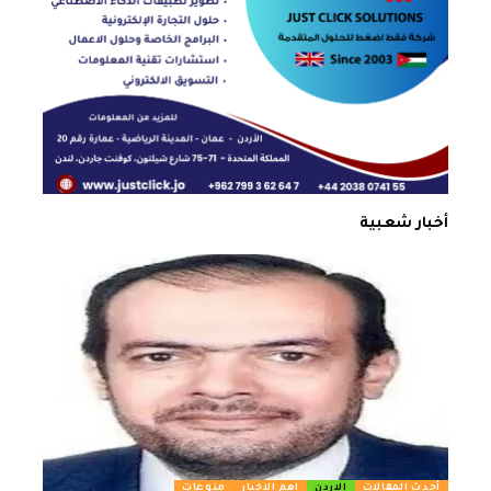
أخبار شعبية
أحدث المقالات
الاردن
اهم الاخبار
منوعات