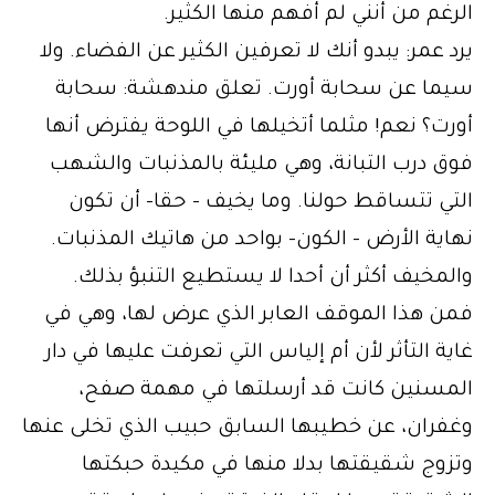
الرغم من أنني لم أفهم منها الكثير.
يرد عمر: يبدو أنك لا تعرفين الكثير عن الفضاء. ولا
سيما عن سحابة أورت. تعلق مندهشة: سحابة
أورت؟ نعم! مثلما أتخيلها في اللوحة يفترض أنها
فوق درب التبانة، وهي مليئة بالمذنبات والشهب
التي تتساقط حولنا. وما يخيف – حقا- أن تكون
نهاية الأرض – الكون- بواحد من هاتيك المذنبات.
والمخيف أكثر أن أحدا لا يستطيع التنبؤ بذلك.
فمن هذا الموقف العابر الذي عرض لها، وهي في
غاية التأثر لأن أم إلياس التي تعرفت عليها في دار
المسنين كانت قد أرسلتها في مهمة صفح،
وغفران، عن خطيبها السابق حبيب الذي تخلى عنها
وتزوج شقيقتها بدلا منها في مكيدة حبكتها