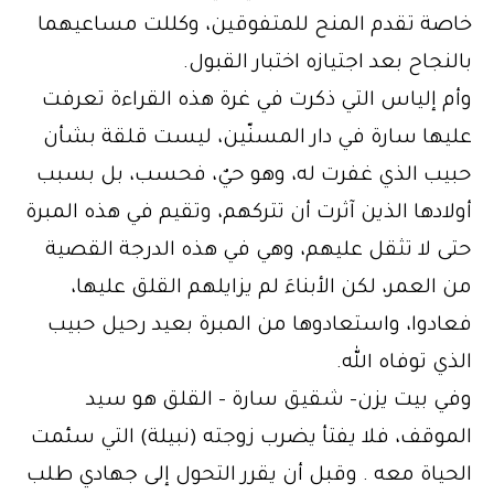
خاصة تقدم المنح للمتفوقين، وكللت مساعيهما
بالنجاح بعد اجتيازه اختبار القبول.
وأم إلياس التي ذكرت في غرة هذه القراءة تعرفت
عليها سارة في دار المسنّين، ليست قلقة بشأن
حبيب الذي غفرت له، وهو حيٌ، فحسب، بل بسبب
أولادها الذين آثرت أن تتركهم، وتقيم في هذه المبرة
حتى لا تثقل عليهم، وهي في هذه الدرجة القصية
من العمر، لكن الأبناءَ لم يزايلهم القلق عليها،
فعادوا، واستعادوها من المبرة بعيد رحيل حبيب
الذي توفاه الله.
وفي بيت يزن- شقيق سارة – القلق هو سيد
الموقف، فلا يفتأ يضرب زوجته (نبيلة) التي سئمت
الحياة معه . وقبل أن يقرر التحول إلى جهادي طلب