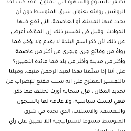
تظفر بالشيوع والشهرة التي يأملون. فقد كتب أحد
الروائيين روايته بعنوان شرق المتوسط دون أن
يحدد فيها المدينة، أو العاصمة، التي تقع فيها
الحوادث. وقيل في تفسير ذلك: إن المؤلف أعرض
عن ذلك لأن ذكر اسم البلدة لا يقدم ولا يؤخر، فما
رواهُ من وقائع جرى ويجري في أكثر من عاصمة
وأكثر من مدينة وأكثر من بلد فما فائدة التعيين؟
على أننا إذا سلّمنا بهذا لعبد الرحمن منيف، وقبلنا
بالتفسير المقترح على انه سبب مقنع للإضراب عن
تحديد المكان ، فإن سحابة أورت تختلف عما ذكر.
فهي ليست سياسية، ولا علاقة لها بالسجون
والتعسف، والاستلاب، الذي نجده في شرق
المتوسط مسوغا لاستراتيجية اللا تعيين على رأي