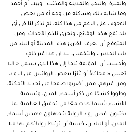
والمبرة. والبحر، والمدينة والمكتب.. وبيت أم أحمد
وما شابه ذلك وشاكله من وجه أو من بعض
الوجوه ، على الرغم من هذا كله، لم تذكر لنا في أي
بلد تقع هذه الوقائع، وتجري تلكم الأحداث. ومن
المتوقع أن يعرف القارئ هذه المدينة أو البلد من
باب الحدس، والتخمين، بيد أن هذا غير كافٍ.
وأحسب أن المؤلفة تلجأ إلى هذا الذي يسمى « اللا
تعيين « محاكاةً أو تأثرًا ببعض الروائيين من الرواد،
ومن غيرهم، ممن أضربوا صفحا عن تحديد الأمكنة،
وطووا كشحًا عن ذكر أسماء المدن، وتسمية
الأشياء بأسمائها طمعًا في تحقيق العالمية لما
يكتبون. فكان رواد الرواية يتجاهلون عامدين أسماء
المدن، أو البلدان، خشية أن ترتبط رواياتهم بها فلا