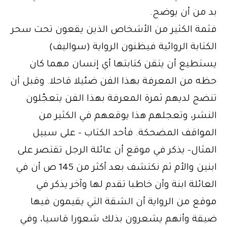
بد من أن يوضح.
فثمة الكثير من الأشخاص الذين يقعون تحت سحر
الكتابة الروائية فيظنون الرواية (سواليف)
يستطيع أن يتقن كتابتها أي إنسان مهما كان
حظه من المعرفة بهذا الفن ضئيلا قاحلا. وقبل أن
تنضج لديهم ثمرة المعرفة بهذا الفن يتعجّلون
النشر، وتعجلهم هذا يوقعهم في الكثير من
المواقف المضحكة. فأحد الكتاب – على سبيل
المثال- يذكر في موقع أن عائلة الرجل تقتصر على
ابنين والأم ثم نكتشف بعد أكثر من 145 ص أن في
العائلة ابنة وأن خاطبا تقدم لها وآخر يذكر في
موقع من الرواية أن الشقة التي يقيمون فيها
ضيقة وأنهم يشعرون بذلك شعورا قاسيا، وفي