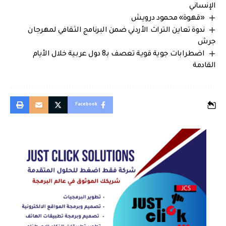
الإنساني
«قهوة» محمود درويش
ندوة تعاين التراث الأردني ضمن البرنامج الثقافي لمهرجان
جرش
اضطرابات جوية قوية تعصف بـ8 دول عربية خلال الأيام
القادمة
Facebook