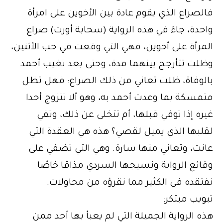
فالصراع الذي يقوم عادة بين الأخوين على امرأة
واحدة، جاءَ في هذه الرواية (سحابة أورت) صراع
المرأة على أخوين، فهي التي وقعت في حب الأثنين،
وظلت تتأرجح بينهما مدة، وحتى بعد تغيب أحمد
بالوفاة، ظلت تعاني من ذلك الصراع: فهل تظل
متمسكة بما وعدت أحمد به، وهو ألا تتزوج أحدا
غيره إذا توفي قبلها، أم تتخلى عن ذلك، وتفي
لقلبها الذي يميل لقصي؟ هذه هي العقدة التي
عانت، وتعاني منها سارة. وهي التي تضفي على
وقائع الرواية ونسيجها السردي مذاقا خاصًا
نفتقده في الكثير مما نقرؤه من محاولات.
تبويب مبتكر:
هذه الرواية الجميلة التي لم يعبأ بها أحد ممن