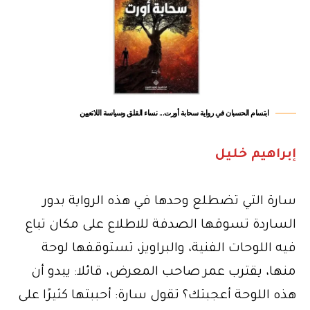
ابتسام الحسبان في رواية سحابة أورت... نساء القلق وسياسة اللاتعيين
إبراهيم خليل
سارة التي تضطلع وحدها في هذه الرواية بدور
الساردة تسوقها الصدفة للاطلاع على مكان تباع
فيه اللوحات الفنية، والبراويز، تستوقفها لوحة
منها، يقترب عمر صاحب المعرض، قائلا: يبدو أن
هذه اللوحة أعجبتك؟ تقول سارة: أحببتها كثيرًا على