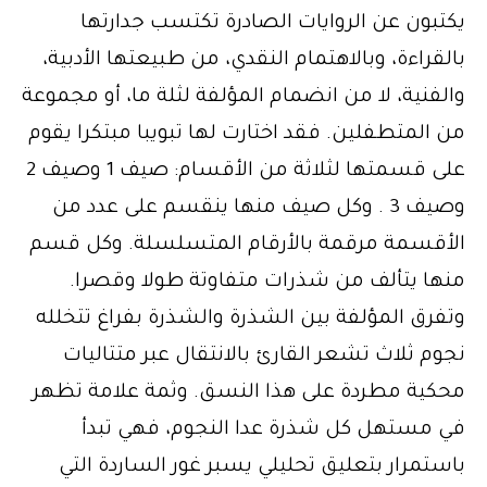
يكتبون عن الروايات الصادرة تكتسب جدارتها
بالقراءة، وبالاهتمام النقدي، من طبيعتها الأدبية،
والفنية، لا من انضمام المؤلفة لثلة ما، أو مجموعة
من المتطفلين. فقد اختارت لها تبويبا مبتكرا يقوم
على قسمتها لثلاثة من الأقسام: صيف 1 وصيف 2
وصيف 3 . وكل صيف منها ينقسم على عدد من
الأقسمة مرقمة بالأرقام المتسلسلة. وكل قسم
منها يتألف من شذرات متفاوتة طولا وقصرا.
وتفرق المؤلفة بين الشذرة والشذرة بفراغ تتخلله
نجوم ثلاث تشعر القارئ بالانتقال عبر متتاليات
محكية مطردة على هذا النسق. وثمة علامة تظهر
في مستهل كل شذرة عدا النجوم، فهي تبدأ
باستمرار بتعليق تحليلي يسبر غور الساردة التي