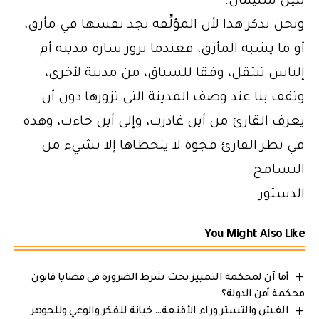
نبيل سليمان.
ونحن نذكر هذا لأن المؤلِّفة تجد نفسها في مأزق،
أو ما يشبه المأزق، فعندما تزور سارة مدينة أم
إلياس تنتقل، وفقا للسياق، من مدينة لأخرى،
وتقف بنا عند وصف المدينة التي تزورها دون أن
يعرف القارئ من أين غادرت، وإلى أين جاءت، وهذه
في نظر القارئ فجوة لا يتخطاها إلا بشيء من
التسامح.
الدستور
You Might Also Like
أما آن لمحكمة التمييز بحث شرط الضرورة في قضايا قانون
محكمة أمن الدولة؟
الغش والتستر وراء الأقنعة… خيانة للفكر والوعي وللجوهر