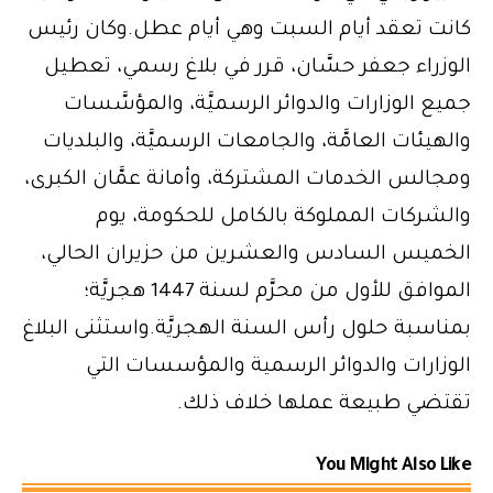
كانت تعقد أيام السبت وهي أيام عطل.وكان رئيس
الوزراء جعفر حسَّان، قرر في بلاغ رسمي، تعطيل
جميع الوزارات والدوائر الرسميَّة، والمؤسَّسات
والهيئات العامَّة، والجامعات الرسميَّة، والبلديات
ومجالس الخدمات المشتركة، وأمانة عمَّان الكبرى،
والشركات المملوكة بالكامل للحكومة، يوم
الخميس السادس والعشرين من حزيران الحالي،
الموافق للأول من محرَّم لسنة 1447 هجريَّة؛
بمناسبة حلول رأس السنة الهجريَّة.واستثنى البلاغ
الوزارات والدوائر الرسمية والمؤسسات التي
تقتضي طبيعة عملها خلاف ذلك.
You Might Also Like