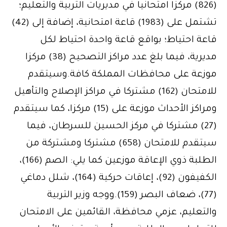
(826) مركزا امتحانيا في مديريات التربية والتعليم؛
تشتمل على (1983) قاعة امتحانية، إضافة إلى (42)
قاعة احتياط؛ بواقع قاعة واحدة احتياط لكل
مديرية، فيما بلغ عدد مراكز التصحيح (38) مركزا
موزعة على محافظات المملكة كافة.وسيتقدم
للامتحان (162) مشتركا في مراكز الإصلاح والتأهيل
ومراكز الأحداث موزعة على (15) مركزا، كما سيتقدم
(27) مشتركا في مركز الحسين للسرطان، فيما
سيتقدم للامتحان (658) مشتركا ومشتركة من
الطلبة ذوي الإعاقة موزعين كما يلي: الصم (166)،
الكفيفون (92)، إعاقات حركية (164)، شلل دماغي
(77)، ضعاف البصر (159).ووجه وزير التربية
والتعليم، عزمي محافظة، القائمين على الامتحان