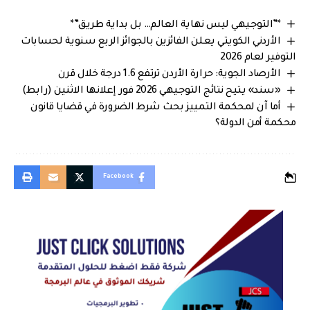
*”التوجيهي ليس نهاية العالم… بل بداية طريق”*
الأردني الكويتي يعلن الفائزين بالجوائز الربع سنوية لحسابات
التوفير لعام 2026
الأرصاد الجوية: حرارة الأردن ترتفع 1.6 درجة خلال قرن
«سند» يتيح نتائج التوجيهي 2026 فور إعلانها الاثنين (رابط)
أما آن لمحكمة التمييز بحث شرط الضرورة في قضايا قانون
محكمة أمن الدولة؟
Facebook