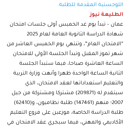
اللوجستية المقدمة للطلبة.
الطليعة نيوز
عمان – تبدأ يوم غد الخميس أولى جلسات امتحان
شهادة الدراسة الثانوية العامة لعام 2025
“الامتحان العام”، وتنتهي يوم الخميس العاشر من
شهر تموز المقبل.وتبدأ الجلسة الأولى للامتحان
الساعة العاشرة صباحا، فيما ستبدأ الجلسة
الثانية الساعة الواحدة ظهرا.وأنهت وزارة التربية
والتعليم استعداداتها لعقد الامتحان، الذي
سيتقدم له (209871) مشتركا ومشتركة من جيل
2007؛ منهم (147461) طلبة نظاميون، و(62410)
طلبة الدراسة الخاصة، موزعين على فروع التعليم
الأكاديمي والمهني، فيما سيجري عقد الامتحان في