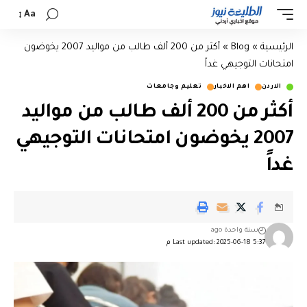
Aa
الرئيسية
»
Blog
»
أكثر من 200 ألف طالب من مواليد 2007 يخوضون
امتحانات التوجيهي غداً
الاردن
اهم الاخبار
تعليم وجامعات
أكثر من 200 ألف طالب من مواليد
2007 يخوضون امتحانات التوجيهي
غداً
سنة واحدة ago
Last updated: 2025-06-18 5:37 م