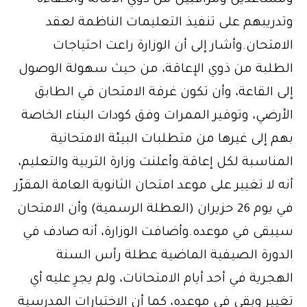
ومساعدين ومراقبين من ذوي الأمانة والكفاءة
وتدريبهم على تنفيذ التعليمات الناظمة لعقد
الامتحان.وأشار إلى أن الوزارة راعت احتياجات
الطلبة من ذوي الإعاقة، من حيث سهولة الوصول
إلى القاعة، وأن تكون غرفة الامتحان في الطابق
الأرضي، وتوفير الممرات وفق كودات البناء الخاصة
بهم إلى غيرها من متطلبات البيئة الامتحانية
المناسبة لكل إعاقة.وأعلنت وزارة التربية والتعليم،
أنه لا تغيير على موعد امتحان الثانوية العامة المقرّر
في يوم 26 حزيران (العطلة الرسمية) وأن الامتحان
سيبقى في موعده.وأضافت الوزارة، أنه صادف في
الدورة الصيفية الماضية عطلة رأس السنة
الهجرية في أحد أيام الامتحانات، ولم يجرِ عليه أي
تغيير وبقي في موعده، كما أن الاختبارات المدرسية