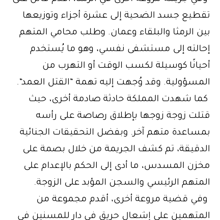
تقطيع جسد الضحية إلى عشرة أجزاء وتوزيعها
بين الرمثا والبلقاء وعمان. وطلب محامي المتهم
إحالته إلى مستشفى نفسي، وهو ما يُستخدم
أحيانًا كوسيلة لكسب الوقت أو التهرب من
المسؤولية. وقد وُجهت إليه تهمة “
القتل العمد
“.
كما شهدت المملكة حادثة صادمة أخرى، حيث
قتلت زوجة زوجها بإطلاق رصاصة على رأسه
بمساعدة متهم آخر. وبفضل التحقيقات الجنائية
الدقيقة، تم كشف الجريمة من خلال بصمة على
مخزن المسدس، ما أدى إلى الحكم بالإعدام على
المتهم الرئيسي والسجن المؤبد على الزوجة.
وفي قضية مروعة أخرى، أقدم مجموعة من
المتهمين على إشعال حريق في دار للمسنين في