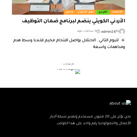
اقتصاد
الاردن
اهم الاخبار
عاجل
الأردني الكويتي ينضم لبرنامج ضمان التوظيف
admin26
By
9 ساعات ago
لليوم الثاني.. الاحتلال يواصل اقتحام مخيم قلنديا وسط هدم
ومداهمات واسعة
- الإعلانات -
نحن نؤثر على 20 مليون مستخدم ونعتبر شبكة أخبار
الأعمال والتكنولوجيا رقم واحد على هذا الكوكب.