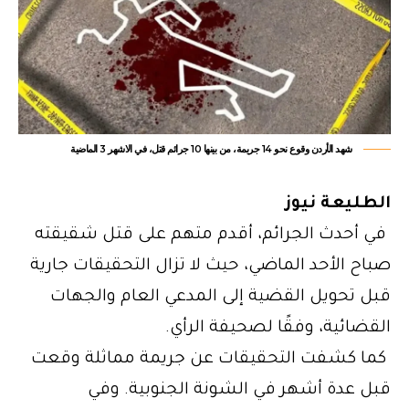
شهد الأردن وقوع نحو 14 جريمة، من بينها 10 جرائم قتل، في الاشهر 3 الماضية
الطليعة نيوز
في أحدث الجرائم، أقدم متهم على قتل شقيقته
صباح الأحد الماضي، حيث لا تزال التحقيقات جارية
قبل تحويل القضية إلى المدعي العام والجهات
القضائية، وفقًا لصحيفة الرأي.
كما كشفت التحقيقات عن
جريمة
مماثلة وقعت
قبل عدة أشهر في الشونة الجنوبية. وفي