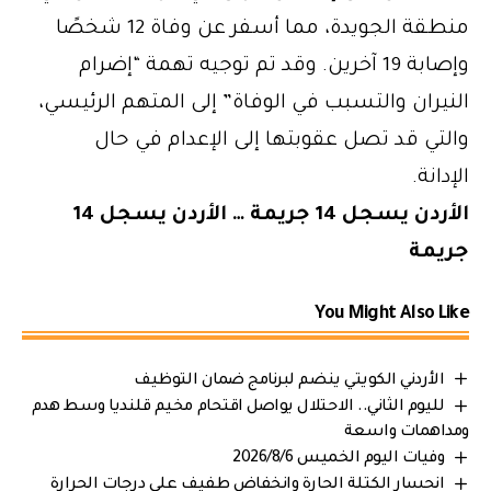
منطقة الجويدة، مما أسفر عن وفاة 12 شخصًا
وإصابة 19 آخرين. وقد تم توجيه تهمة “إضرام
النيران والتسبب في الوفاة” إلى المتهم الرئيسي،
والتي قد تصل عقوبتها إلى الإعدام في حال
الإدانة.
الأردن يسجل 14 جريمة … الأردن يسجل 14
جريمة
You Might Also Like
الأردني الكويتي ينضم لبرنامج ضمان التوظيف
لليوم الثاني.. الاحتلال يواصل اقتحام مخيم قلنديا وسط هدم
ومداهمات واسعة
وفيات اليوم الخميس 2026/8/6
انحسار الكتلة الحارة وانخفاض طفيف على درجات الحرارة