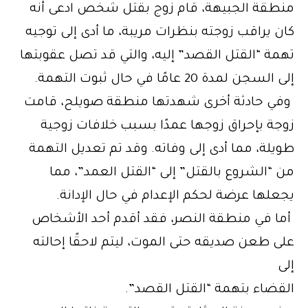
منطقة الجبيهة، قام زوج بقتل شخص ادعى أنه
كان يراقب زوجته بنظرات مريبة، ما أدى إلى توجيه
تهمة “القتل القصد” إليه، والتي قد تصل عقوبتها
إلى السجن لمدة 20 عامًا في حال ثبوت التهمة.
وفي حادثة أخرى شهدتها منطقة صويلح، قامت
زوجة بإحراق زوجها عمدًا بسبب خلافات زوجية
طويلة، مما أدى إلى وفاته. وقد تم تعديل التهمة
من “الشروع بالقتل” إلى “القتل العمد”، مما
يجعلها عرضة لحكم الإعدام في حال الإدانة.
أما في منطقة النصر، فقد أقدم أحد الأشخاص
على طعن صديقه حتى الموت، ليتم لاحقًا إحالته
إلى
القضاء بتهمة “القتل القصد”.