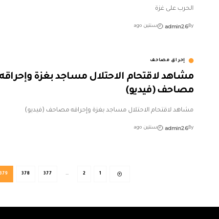
الحرب على غزة
admin26
By
سنتين ago
إحراق مصاحف
مشاهد لاقتحام الاحتلال مساجد بغزة وإحراقه
مصاحف (فيديو)
مشاهد لاقتحام الاحتلال مساجد بغزة وإحراقه مصاحف (فيديو)
admin26
By
سنتين ago
379
378
377
…
2
1