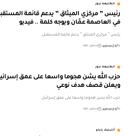
الطليعة نيوز
رئيس ” مركزي الميثاق ” يدعم قائمة المستقب
في العاصمة عمّان ويوجه كلمة .. فيديو
رئيس ” مركزي الميثاق ” يدعم قائمة المستقبل…
admin26
By
سنتين ago
الطليعة نيوز
حزب الله يشن هجوما واسعا على عمق إسرائي
ويعلن قصف هدف نوعي
حزب الله يشن هجوما واسعا على عمق إسرائيل
admin26
By
سنتين ago
أتليتيك بلباو