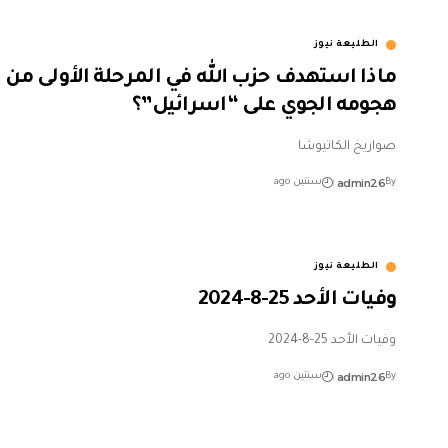
الطليعة نيوز
ماذا استهدف حزب الله في المرحلة الأولى من
هجومه الجوي على “اسرائيل”؟
صواريخ الكاتيوشا
admin26
By
سنتين ago
الطليعة نيوز
وفيات الأحد 25-8-2024
وفيات الأحد 25-8-2024
admin26
By
سنتين ago