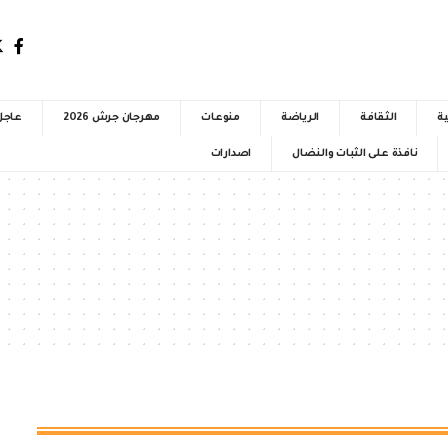
ية
الثقافة
الرياضة
منوعات
مهرجان جرش 2026
عاجل
نافذة على الثبات والنضال
اصدارات