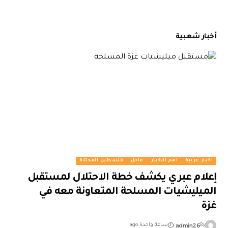
أخبار شعبية
اخبار عربية
اهم الاخبار
عاجل
فلسطين المحتلة
إعلام عبري يكشف خطة الاحتلال لمستقبل
الميليشيات المسلحة المتعاونة معه في
غزة
admin26
By
ساعة واحدة ago