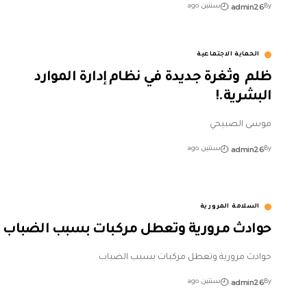
admin26
By
سنتين ago
الحماية الاجتماعية
ظلم وثغرة جديدة في نظام إدارة الموارد
البشرية.!
موسى الصبيحي
admin26
By
سنتين ago
السلامة المرورية
حوادث مرورية وتعطل مركبات بسبب الضباب
حوادث مرورية وتعطل مركبات بسبب الضباب
admin26
By
سنتين ago