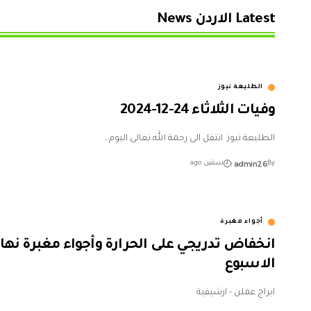
Latest الاردن News
الطليعة نيوز
وفيات الثلاثاء 24-12-2024
الطليعة نيوز انتقل الى رحمة الله تعالى اليوم…
admin26
By
سنتين ago
أجواء مغبرة
انخفاض تدريجي على الحرارة وأجواء مغبرة نهاي
الاسبوع
ابراج عملن - ارشيفية