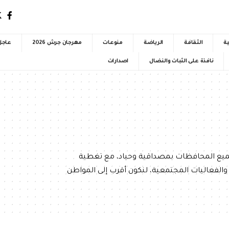
ية
الثقافة
الرياضة
منوعات
مهرجان جرش 2026
عاجل
نافذة على الثبات والنضال
اصدارات
 جميع المحافظات بمصداقية وحياد، مع تغطية
والفعاليات المجتمعية، لنكون أقرب إلى المواطن