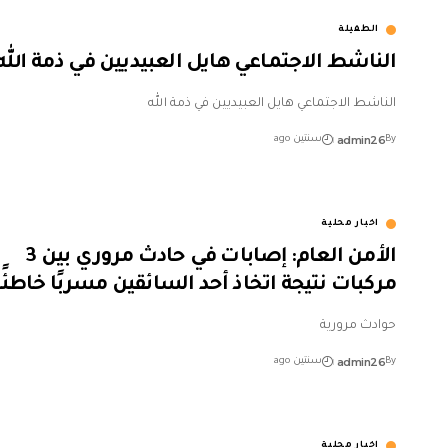
الطفيلة
الناشط الاجتماعي هايل العبيديين في ذمة الله
الناشط الاجتماعي هايل العبيديين في ذمة الله
admin26
By
سنتين ago
اخبار محلية
الأمن العام: إصابات في حادث مروري بين 3
مركبات نتيجة اتخاذ أحد السائقين مسربًا خاطئًا
حوادث مرورية
admin26
By
سنتين ago
اخبار محلية