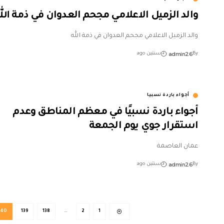
والد الزميل الاعلامي مجحم العدوان في ذمة الل
والد الزميل الاعلامي مجحم العدوان في ذمة الله
admin26
By
سنتين ago
أجواء باردة نسبيا
أجواء باردة نسبيًا في معظم المناطق وعدم
استقرار جوي يوم الجمعة
عمان العاصمة
admin26
By
سنتين ago
140
139
138
…
2
1